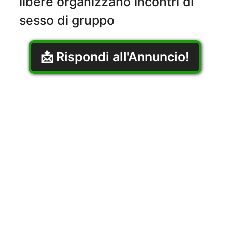
libere organizzano incontri di
sesso di gruppo
📩 Rispondi all'Annuncio!