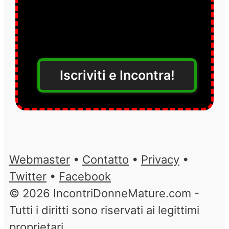
Iscriviti e Incontra!
Webmaster
•
Contatto
•
Privacy
•
Twitter
•
Facebook
© 2026 IncontriDonneMature.com -
Tutti i diritti sono riservati ai legittimi
proprietari