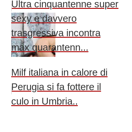
Ultra cinquantenne super
sexy e davvero
trasgressiva incontra
max quarantenn...
Milf italiana in calore di
Perugia si fa fottere il
culo in Umbria..