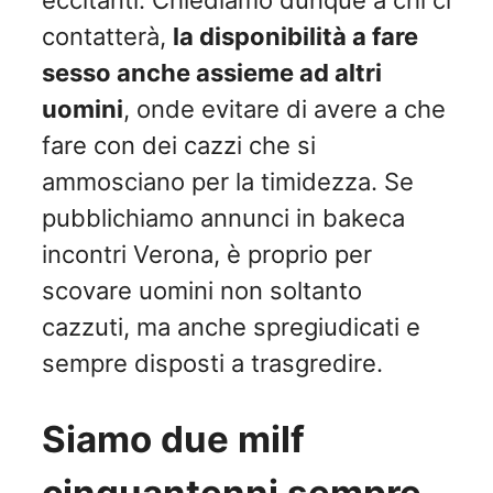
eccitanti. Chiediamo dunque a chi ci
contatterà,
la disponibilità a fare
sesso anche assieme ad altri
uomini
, onde evitare di avere a che
fare con dei cazzi che si
ammosciano per la timidezza. Se
pubblichiamo annunci in bakeca
incontri Verona, è proprio per
scovare uomini non soltanto
cazzuti, ma anche spregiudicati e
sempre disposti a trasgredire.
Siamo due milf
cinquantenni sempre