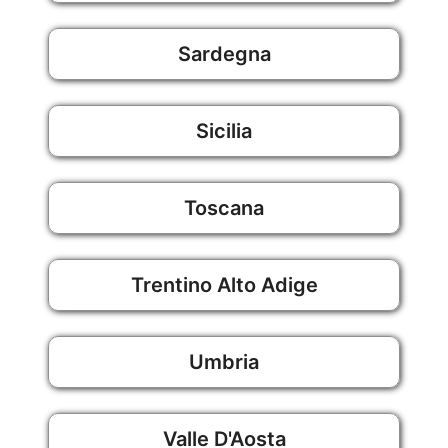
Sardegna
Sicilia
Toscana
Trentino Alto Adige
Umbria
Valle D'Aosta