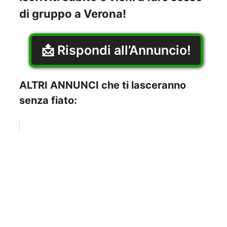
di gruppo a Verona!
📩 Rispondi all’Annuncio!
ALTRI ANNUNCI che ti lasceranno
senza fiato: