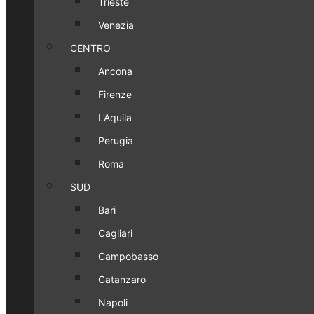
Trieste
Venezia
CENTRO
Ancona
Firenze
L’Aquila
Perugia
Roma
SUD
Bari
Cagliari
Campobasso
Catanzaro
Napoli