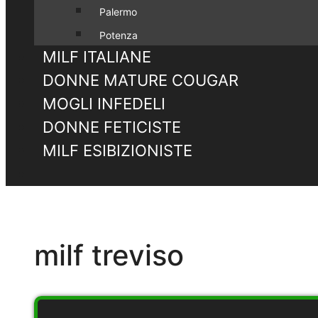
Palermo
Potenza
MILF ITALIANE
DONNE MATURE COUGAR
MOGLI INFEDELI
DONNE FETICISTE
MILF ESIBIZIONISTE
milf treviso